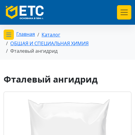
Главная
Каталог
Открыть меню категорий
ОБЩАЯ И СПЕЦИАЛЬНАЯ ХИМИЯ
Фталевый ангидрид
Фталевый ангидрид