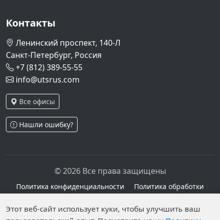
Контакты
Ленинский проспект, 140-Л
Санкт-Петербург, Россия
+7 (812) 389-55-55
info@utsrus.com
Все офисы
Нашли ошибку?
© 2026 Все права защищены
Политика конфиденциальности
Политика обработки
персональных данных
Персональные данные опубликованы на сайте при
Этот веб-сайт использует куки, чтобы улучшить ваш