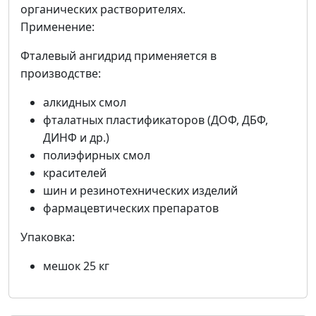
органических растворителях.
Применение:
Фталевый ангидрид применяется в
производстве:
алкидных смол
фталатных пластификаторов (ДОФ, ДБФ,
ДИНФ и др.)
полиэфирных смол
красителей
шин и резинотехнических изделий
фармацевтических препаратов
Упаковка:
мешок 25 кг