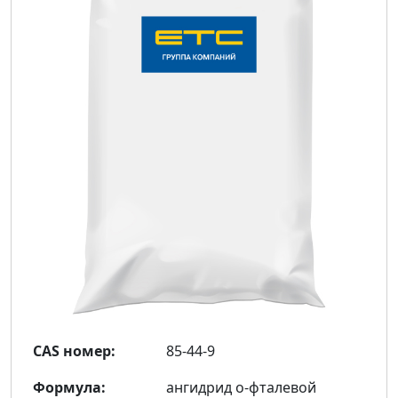
CAS номер:
85-44-9
Формула:
ангидрид о-фталевой