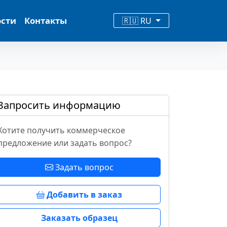
ости
Контакты
🇷🇺 RU
Запросить информацию
Хотите получить коммерческое
предложение или задать вопрос?
Задать вопрос
Добавить в заказ
Заказать образец