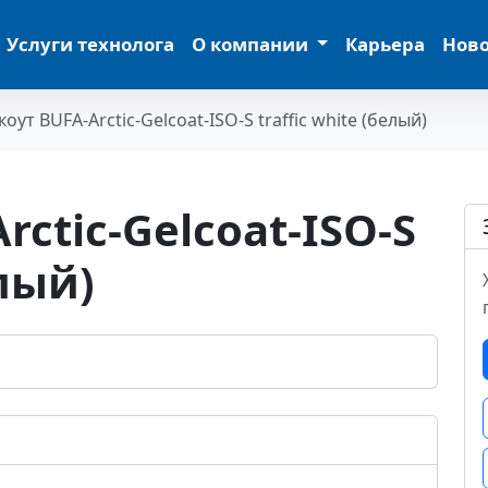
Услуги технолога
О компании
Карьера
Нов
коут BUFA-Arctic-Gelcoat-ISO-S traffic white (белый)
rctic-Gelcoat-ISO-S
елый)