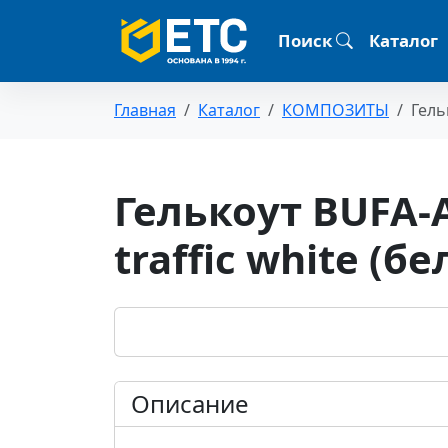
Поиск
Каталог
Главная
Каталог
КОМПОЗИТЫ
Гель
Гелькоут BUFA-A
traffic white (б
Описание