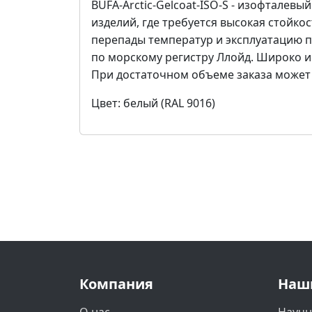
BUFA-Arctic-Gelcoat-ISO-S - изофталев
изделий, где требуется высокая стойк
перепады температур и эксплуатацию 
по морскому регистру Ллойд. Широко и
При достаточном объеме заказа может 
Цвет: белый (RAL 9016)
Компания
Наш