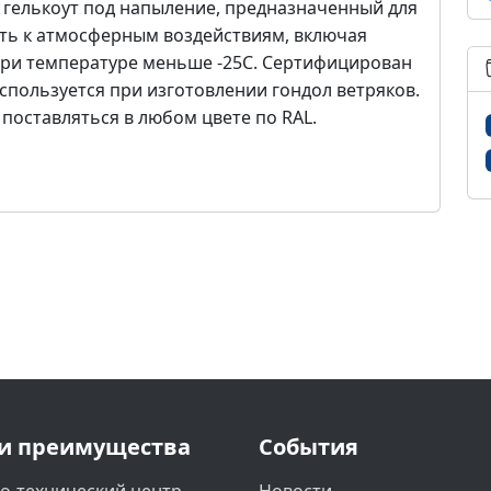
ый гелькоут под напыление, предназначенный для
ость к атмосферным воздействиям, включая
при температуре меньше -25С. Сертифицирован
спользуется при изготовлении гондол ветряков.
поставляться в любом цвете по RAL.
и преимущества
События