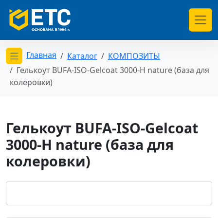
Главная
Каталог
КОМПОЗИТЫ
Открыть меню категорий
Гелькоут BUFA-ISO-Gelcoat 3000-H nature (база для
колеровки)
Гелькоут BUFA-ISO-Gelcoat
3000-H nature (база для
колеровки)