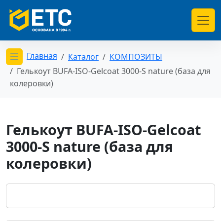
Главная
Каталог
КОМПОЗИТЫ
Открыть меню категорий
Гелькоут BUFA-ISO-Gelcoat 3000-S nature (база для
колеровки)
Гелькоут BUFA-ISO-Gelcoat
3000-S nature (база для
колеровки)