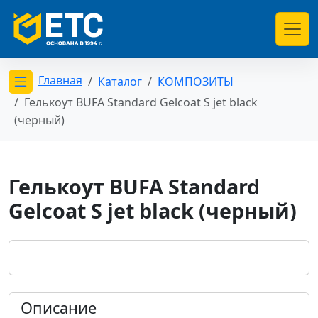
Главная
Каталог
КОМПОЗИТЫ
Открыть меню категорий
Гелькоут BUFA Standard Gelcoat S jet black
(черный)
Гелькоут BUFA Standard
Gelcoat S jet black (черный)
Описание