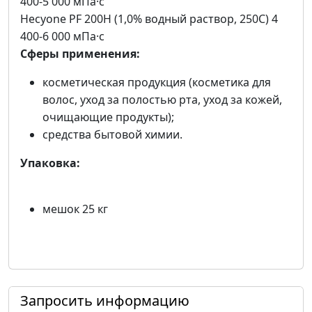
400-5 000 мПа·с
Hecyone PF 200H (1,0% водный раствор, 250С) 4
400-6 000 мПа·с
Сферы применения:
косметическая продукция (косметика для
волос, уход за полостью рта, уход за кожей,
очищающие продукты);
средства бытовой химии.
Упаковка:
мешок 25 кг
Запросить информацию