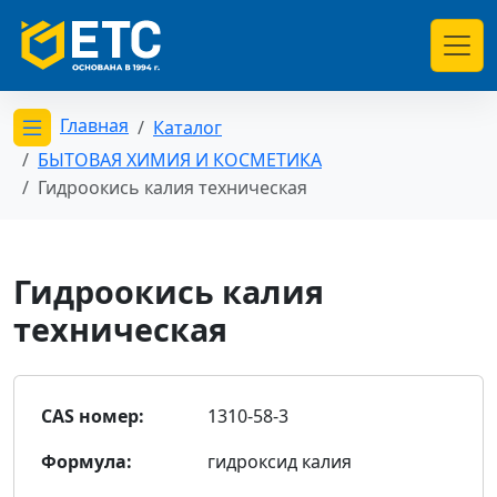
Главная
Каталог
Открыть меню категорий
БЫТОВАЯ ХИМИЯ И КОСМЕТИКА
Гидроокись калия техническая
Гидроокись калия
техническая
CAS номер:
1310-58-3
Формула:
гидроксид калия