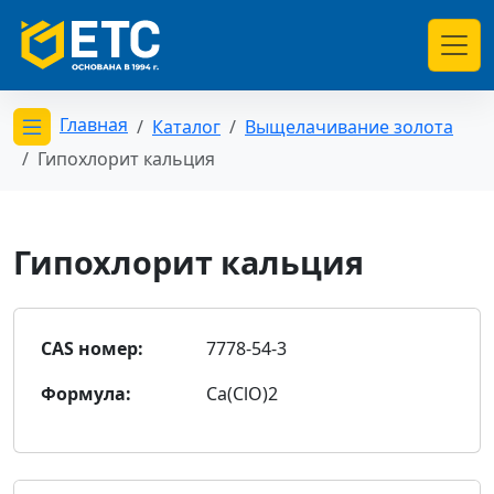
Главная
Каталог
Выщелачивание золота
Открыть меню категорий
Гипохлорит кальция
Гипохлорит кальция
CAS номер:
7778-54-3
Формула:
Ca(ClO)2