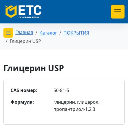
Главная
Каталог
ПОКРЫТИЯ
Открыть меню категорий
Глицерин USP
Глицерин USP
CAS номер:
56-81-5
Формула:
глицерин, глицерол,
пропантриол-1,2,3