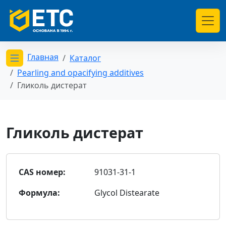
Главная
Каталог
Открыть меню категорий
Pearling and opacifying additives
Гликоль дистерат
Гликоль дистерат
CAS номер:
91031-31-1
Формула:
Glycol Distearate