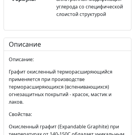
углерода со специфической
слоистой структурой
Описание
Описание:
Графит окисленный терморасширяющийся
применяется при производстве
терморасширяющихся (вспенивающихся)
огнезащитных покрытий - красок, мастик и
лаков.
Свойства:
Окисленный графит (Expandable Graphite) при
температурах от 140-150С обладает уникальным