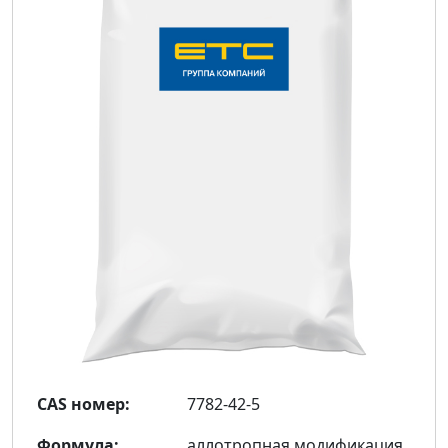
CAS номер:
7782-42-5
Формула:
аллотропная модификация