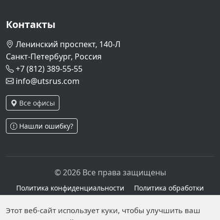
Контакты
Ленинский проспект, 140-Л
Санкт-Петербург, Россия
+7 (812) 389-55-55
info@utsrus.com
Все офисы
Нашли ошибку?
© 2026 Все права защищены
Политика конфиденциальности
Политика обработки
персональных данных
Персональные данные опубликованы на сайте при
Этот веб-сайт использует куки, чтобы улучшить ваш