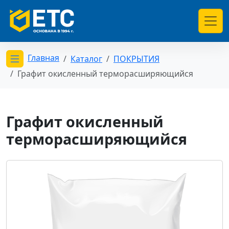
Главная
Каталог
ПОКРЫТИЯ
Открыть меню категорий
Графит окисленный терморасширяющийся
Графит окисленный
терморасширяющийся