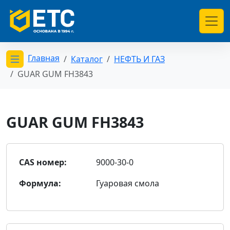
Главная
Каталог
НЕФТЬ И ГАЗ
Открыть меню категорий
GUAR GUM FH3843
GUAR GUM FH3843
CAS номер:
9000-30-0
Формула:
Гуаровая смола