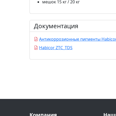
мешок 15 кг / 20 кг
Документация
Антикоррозионные пигменты Habico
Habicor ZTC_TDS
Компания
Наш