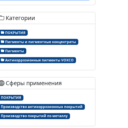
Категории
ПОКРЫТИЯ
Пигменты и пигментные концентраты
Пигменты
Антикоррозионные пигменты VOXCO
Сферы применения
ПОКРЫТИЯ
Производство антикоррозионных покрытий
Производство покрытий по металлу