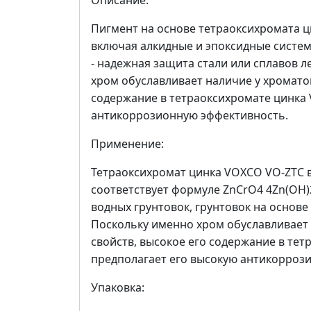
Описание:
Пигмент на основе тетраоксихромата ци
включая алкидные и эпоксидные систем
- надежная защита стали или сплавов л
хром обуславливает наличие у хромато
содержание в тетраоксихромате цинка
антикоррозионную эффективность.
Применение:
Тетраоксихромат цинка VOXCO VO-ZTC в
соответствует формуле ZnCrO4 4Zn(OH)
водных грунтовок, грунтовок на основ
Поскольку именно хром обуславливает
свойств, высокое его содержание в те
предполагает его высокую антикорроз
Упаковка: