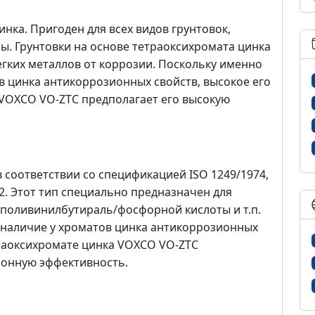
нка. Пригоден для всех видов грунтовок,
ы. Грунтовки на основе тетраоксихромата цинка
егких металлов от коррозии. Поскольку именно
в цинка антикоррозионных свойств, высокое его
 VOXCO VO-ZTC предполагает его высокую
 соответствии со спецификацией ISO 1249/1974,
2. Этот тип специально предназначен для
е поливинилбутираль/фосфорной кислоты и т.п.
 наличие у хроматов цинка антикоррозионных
траоксихромате цинка VOXCO VO-ZTC
ионную эффективность.