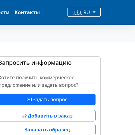
ости
Контакты
🇷🇺 RU
Запросить информацию
Хотите получить коммерческое
предложение или задать вопрос?
Задать вопрос
Добавить в заказ
Заказать образец