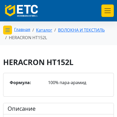
Главная
Каталог
ВОЛОКНА И ТЕКСТИЛЬ
Открыть меню категорий
HERACRON HT152L
HERACRON HT152L
Формула:
100% пара-арамид
Описание