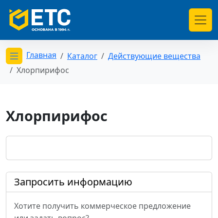
Главная
Каталог
Действующие вещества
Открыть меню категорий
Хлорпирифос
Хлорпирифос
Запросить информацию
Хотите получить коммерческое предложение