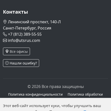
Контакты
Ленинский проспект, 140-Л
Санкт-Петербург, Россия
+7 (812) 389-55-55
info@utsrus.com
Все офисы
Нашли ошибку?
© 2026 Все права защищены
Политика конфиденциальности
Политика обработки
персональных данных
Персональные данные опубликованы на сайте при
Этот веб-сайт использует куки, чтобы улучшить ваш