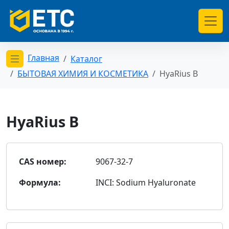
Главная
Каталог
Открыть меню категорий
БЫТОВАЯ ХИМИЯ И КОСМЕТИКА
HyaRius B
HyaRius B
CAS номер:
9067-32-7
Формула:
INCI: Sodium Hyaluronate