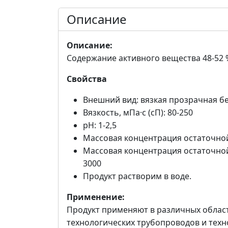
Описание
Описание:
Содержание активного вещества 48-52 
Свойства
Внешний вид: вязкая прозрачная б
Вязкость, мПа·с (сП): 80-250
pH: 1-2,5
Массовая концентрация остаточной 
Массовая концентрация остаточной 
3000
Продукт растворим в воде.
Применение:
Продукт применяют в различных обла
технологических трубопроводов и техн