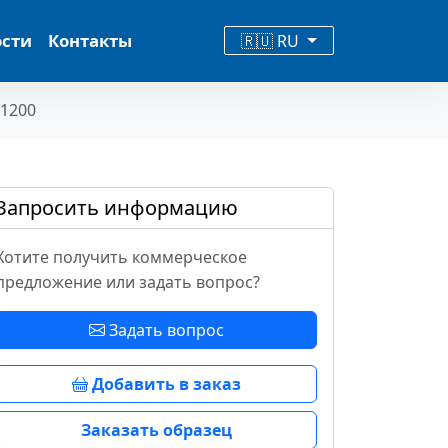
ости
Контакты
🇷🇺 RU
 1200
Запросить информацию
Хотите получить коммерческое
предложение или задать вопрос?
Задать вопрос
Добавить в заказ
Заказать образец