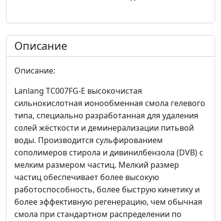
Описание
Описание:
Lanlang TC007FG-E высокочистая
сильнокислотная ионообменная смола гелевого
типа, специально разработанная для удаления
солей жёсткости и деминерализации питьвой
воды. Производится сульфированием
сополимеров стирола и дивинилбензола (DVB) с
мелким размером частиц. Мелкий размер
частиц обеспечивает более высокую
работоспособность, более быструю кинетику и
более эффективную регенерацию, чем обычная
смола при стандартном распределении по