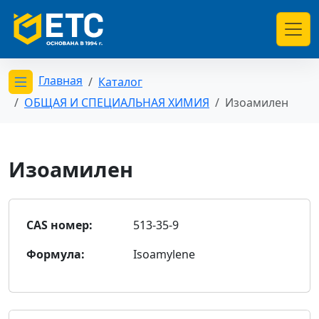
Главная
Каталог
Открыть меню категорий
ОБЩАЯ И СПЕЦИАЛЬНАЯ ХИМИЯ
Изоамилен
Изоамилен
CAS номер:
513-35-9
Формула:
Isoamylene