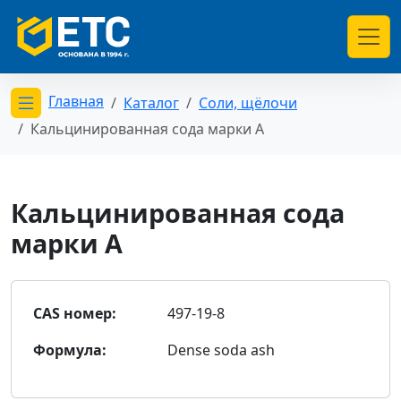
Главная
Каталог
Соли, щёлочи
Открыть меню категорий
Кальцинированная сода марки А
Кальцинированная сода
марки А
CAS номер:
497-19-8
Формула:
Dense soda ash