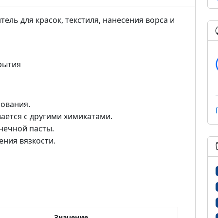
ль для красок, текстиля, нанесения ворса и
крытия
ования.
ается с другими химикатами.
нечной пасты.
ения вязкости.
Значение