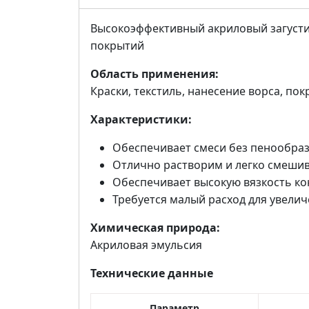
Высокоэффективный акриловый загустите
покрытий
Область применения:
Краски, текстиль, нанесение ворса, по
Характеристики:
Обеспечивает смеси без пенообраз
Отлично растворим и легко смешив
Обеспечивает высокую вязкость ко
Требуется малый расход для увелич
Химическая природа:
Акриловая эмульсия
Технические данные
Параметр