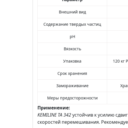
Внешний вид
Содержание твердых частиц
pH
Вязкость
Упаковка
120 кг 
Срок хранения
Замораживание
Хра
Меры предосторожности
Применение:
KEMILINE TA 342
устойчив к усилию сдвиг
скоростей перемешивания. Рекомендуемо