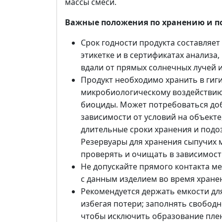
массы смеси.
Важные положения по хранению и по
Срок годности продукта составляет 
этикетке и в сертификатах анализа,
вдали от прямых солнечных лучей 
Продукт необходимо хранить в гиги
микробиологическому воздействию,
биоциды. Может потребоваться до
зависимости от условий на объекте
длительные сроки хранения и подо
Резервуары для хранения сыпучих 
проверять и очищать в зависимости
Не допускайте прямого контакта м
с данным изделием во время хране
Рекомендуется держать емкости для
избегая потери; заполнять свобо
чтобы исключить образование плен