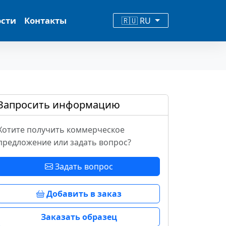
ости
Контакты
🇷🇺 RU
Запросить информацию
Хотите получить коммерческое
предложение или задать вопрос?
Задать вопрос
Добавить в заказ
Заказать образец