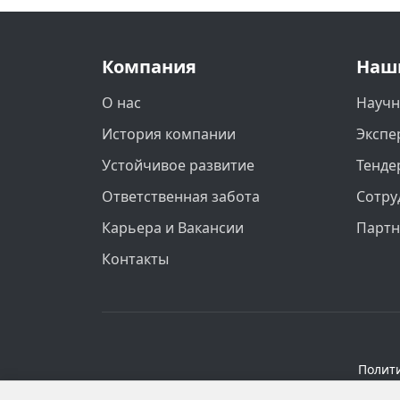
Компания
Наш
О нас
Научн
История компании
Экспе
Устойчивое развитие
Тенде
Ответственная забота
Сотру
Карьера и Вакансии
Парт
Контакты
Полит
Персональные данные опубликованы на 