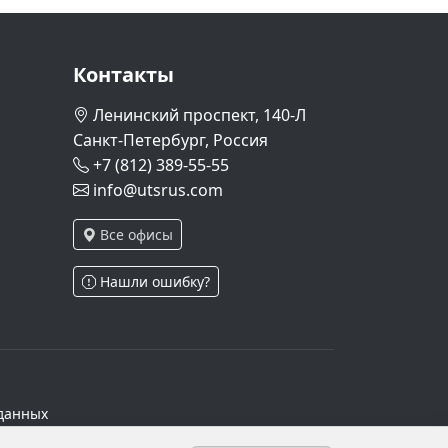
Контакты
Ленинский проспект, 140-Л
Санкт-Петербург, Россия
+7 (812) 389-55-55
info@utsrus.com
Все офисы
Нашли ошибку?
данных
ч.1 ст.6 и ст.10.1 152-ФЗ. Субъектами