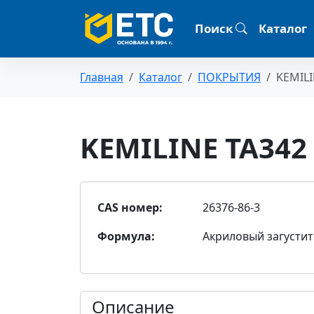
Поиск
Каталог
Главная
Каталог
ПОКРЫТИЯ
KEMILI
KEMILINE TA342
CAS номер:
26376-86-3
Формула:
Акриловый загусти
Описание