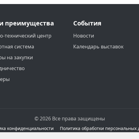
и преимущества
События
о-технический центр
Новости
ртная система
Календарь выставок
ры на закупки
дничество
неры
© 2026 Все права защищены
ика конфиденциальности
Политика обработки персональных 
сайте при наличии правовых оснований в соответствии с 