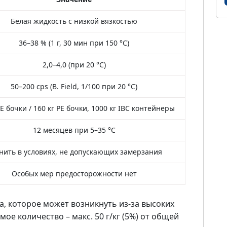
Белая жидкость с низкой вязкостью
36–38 % (1 г, 30 мин при 150 °C)
2,0–4,0 (при 20 °C)
50–200 cps (B. Field, 1/100 при 20 °C)
PE бочки / 160 кг PE бочки, 1000 кг IBC контейнеры
12 месяцев при 5–35 °C
нить в условиях, не допускающих замерзания
Особых мер предосторожности нет
а, которое может возникнуть из-за высоких
е количество – макс. 50 г/кг (5%) от общей