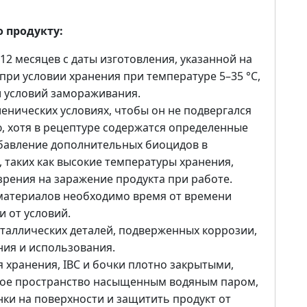
 продукту:
12 месяцев с даты изготовления, указанной на
 при условии хранения при температуре 5–35 °C,
и условий замораживания.
енических условиях, чтобы он не подвергался
 хотя в рецептуре содержатся определенные
бавление дополнительных биоцидов в
, таких как высокие температуры хранения,
зрения на заражение продукта при работе.
материалов необходимо время от времени
 от условий.
еталлических деталей, подверженных коррозии,
ния и использования.
 хранения, IBC и бочки плотно закрытыми,
дное пространство насыщенным водяным паром,
ки на поверхности и защитить продукт от