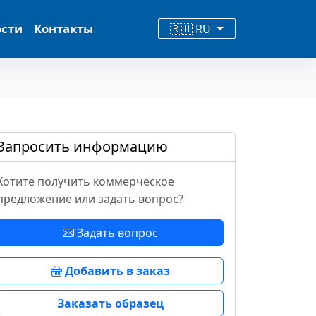
ости
Контакты
🇷🇺 RU
Запросить информацию
Хотите получить коммерческое
предложение или задать вопрос?
Задать вопрос
Добавить в заказ
Заказать образец