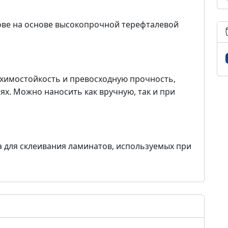
ове на основе высокопрочной терефталевой
 химостойкость и превосходную прочность,
ях. Можно наносить как вручную, так и при
а для склеивания ламинатов, используемых при