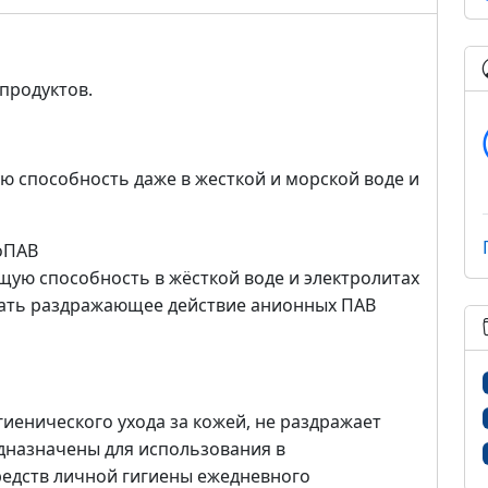
продуктов.
ю способность даже в жесткой и морской воде и
соПАВ
ую способность в жёсткой воде и электролитах
ать раздражающее действие анионных ПАВ
гиенического ухода за кожей, не раздражает
дназначены для использования в
едств личной гигиены ежедневного