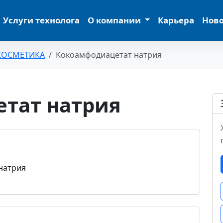
Услуги технолога
О компании
Карьера
Нов
КОСМЕТИКА
Кокоамфодиацетат натрия
тат натрия
натрия