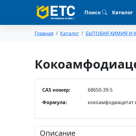
Поиск
Каталог
Главная
Каталог
БЫТОВАЯ ХИМИЯ И 
Кокоамфодиаце
CAS номер:
68650-39-5
Формула:
кокоамфодиацетат 
Описание