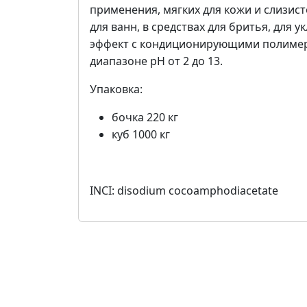
применения, мягких для кожи и слизисто
для ванн, в средствах для бритья, для 
эффект с кондиционирующими полимер
диапазоне pH от 2 до 13.
Упаковка:
бочка 220 кг
куб 1000 кг
INCI: disodium cocoamphodiacetate