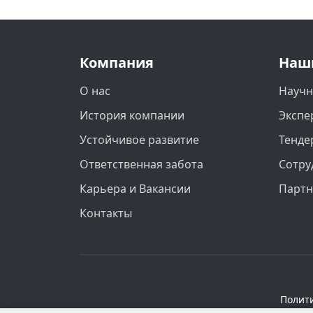
Компания
Наш
О нас
Научн
История компании
Экспе
Устойчивое развитие
Тенде
Ответственная забота
Сотру
Карьера и Вакансии
Парт
Контакты
Полит