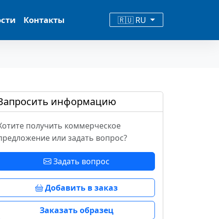
ости
Контакты
🇷🇺 RU
Запросить информацию
Хотите получить коммерческое
предложение или задать вопрос?
Задать вопрос
Добавить в заказ
Заказать образец