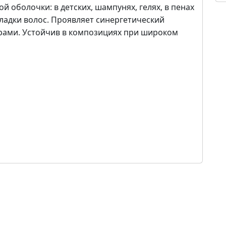
й оболочки: в детских, шампунях, гелях, в пенах
укладки волос. Проявляет синергетический
ами. Устойчив в композициях при широком