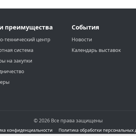
и преимущества
События
о-технический центр
Новости
ртная система
Календарь выставок
ры на закупки
дничество
неры
© 2026 Все права защищены
ика конфиденциальности
Политика обработки персональных 