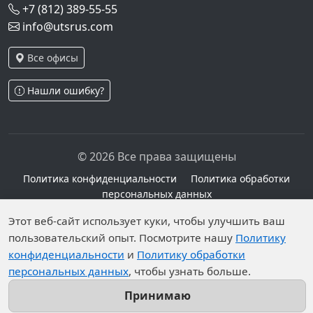
+7 (812) 389-55-55
info@utsrus.com
Все офисы
Нашли ошибку?
© 2026 Все права защищены
Политика конфиденциальности
Политика обработки
персональных данных
Персональные данные опубликованы на сайте при
Этот веб-сайт использует куки, чтобы улучшить ваш
наличии правовых оснований в соответствии с ч.1
пользовательский опыт. Посмотрите нашу
Политику
ст.6 и ст.10.1 152-ФЗ. Субъектами установлены
конфиденциальности
и
Политику обработки
запреты на обработку неограниченных кругом лиц
персональных данных
, чтобы узнать больше.
опубликованных персональных данных.
Принимаю