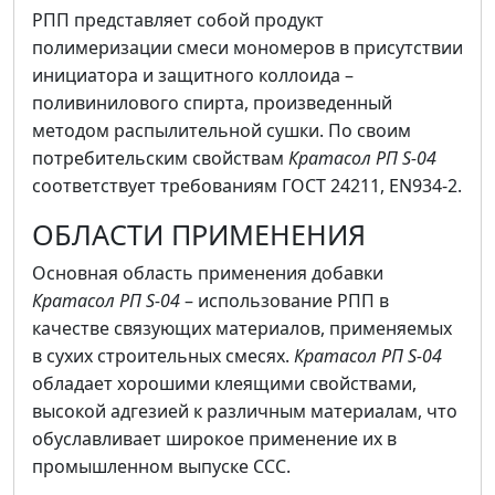
РПП представляет собой продукт
полимеризации смеси мономеров в присутствии
инициатора и защитного коллоида –
поливинилового спирта, произведенный
методом распылительной сушки. По своим
потребительским свойствам
Кратасол РП S-04
соответствует требованиям ГОСТ 24211, EN934-2.
ОБЛАСТИ ПРИМЕНЕНИЯ
Основная область применения добавки
Кратасол РП S-04
– использование РПП в
качестве связующих материалов, применяемых
в сухих строительных смесях.
Кратасол РП S-04
обладает хорошими клеящими свойствами,
высокой адгезией к различным материалам, что
обуславливает широкое применение их в
промышленном выпуске ССС.