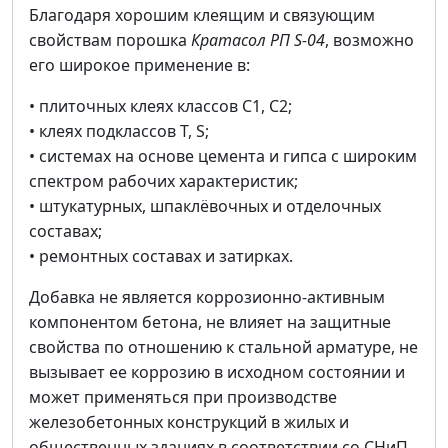
Благодаря хорошим клеящим и связующим
свойствам порошка
Кратасол РП S-04
, возможно
его широкое применение в:
• плиточных клеях классов С1, С2;
• клеях подклассов T, S;
• системах на основе цемента и гипса с широким
спектром рабочих характеристик;
• штукатурных, шпаклёвочных и отделочных
составах;
• ремонтных составах и затирках.
Добавка не является коррозионно-активным
компонентом бетона, не влияет на защитные
свойства по отношению к стальной арматуре, не
вызывает ее коррозию в исходном состоянии и
может применяться при производстве
железобетонных конструкций в жилых и
общественных зданиях в соответствии со СНиП