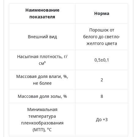
Наименование
Норма
показателя
Порошок от
Внешний вид
белого до светло-
желтого цвета
Насыпная плотность, г/
0,5±0,1
см³
Массовая доля влаги, %,
2
не более
Массовая доля золы, %
8
Минимальная
температура
До +3
пленкообразования
(МТП), °С