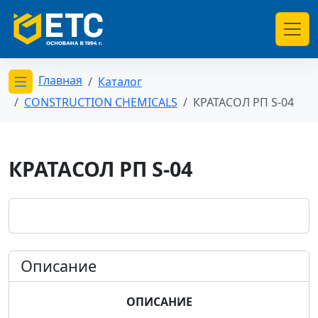
Главная
Каталог
Открыть меню категорий
CONSTRUCTION CHEMICALS
КРАТАСОЛ РП S-04
КРАТАСОЛ РП S-04
Описание
ОПИСАНИЕ