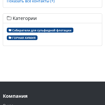
Показать все контакты (+)
Категории
Собиратели для сульфидной флотации
ГОРНАЯ ХИМИЯ
Компания