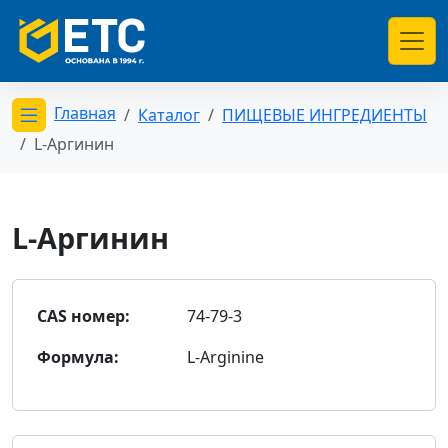
Главная
Каталог
ПИЩЕВЫЕ ИНГРЕДИЕНТЫ
Открыть меню категорий
L-Аргинин
L-Аргинин
CAS номер:
74-79-3
Формула:
L-Arginine