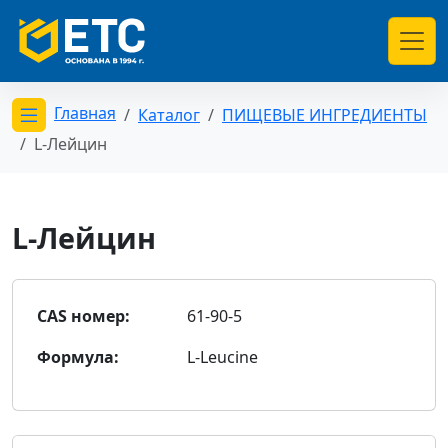
Главная
Каталог
ПИЩЕВЫЕ ИНГРЕДИЕНТЫ
Открыть меню категорий
L-Лейцин
L-Лейцин
CAS номер:
61-90-5
Формула:
L-Leucine