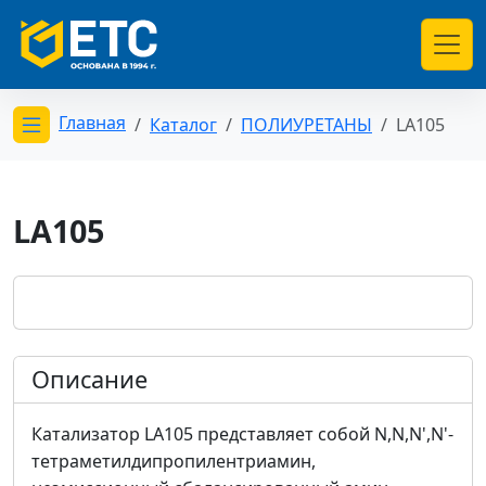
Главная
Каталог
ПОЛИУРЕТАНЫ
LA105
Открыть меню категорий
LA105
Описание
Катализатор LA105 представляет собой N,N,N',N'-
тетраметилдипропилентриамин,