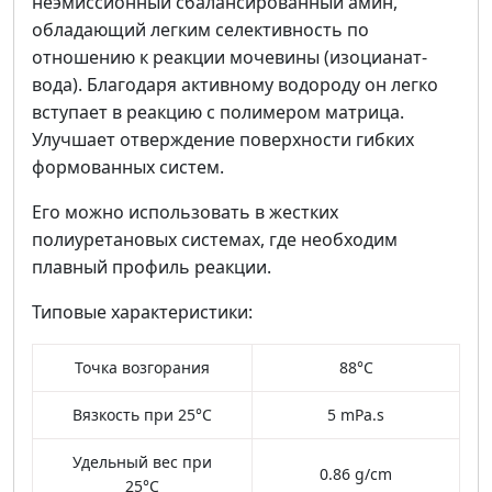
неэмиссионный сбалансированный амин,
обладающий легким селективность по
отношению к реакции мочевины (изоцианат-
вода). Благодаря активному водороду он легко
вступает в реакцию с полимером матрица.
Улучшает отверждение поверхности гибких
формованных систем.
Его можно использовать в жестких
полиуретановых системах, где необходим
плавный профиль реакции.
Типовые характеристики:
Точка возгорания
88°C
Вязкость при 25°C
5 mPa.s
Удельный вес при
0.86 g/cm
25°C