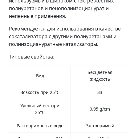
используемый в широком спектре жестких
полиуретанов и пенополиизоцианурат и
непенные применения.
Рекомендуется для использования в качестве
сокатализатора с другими полиуретанами и
полиизоциануратные катализаторы.
Типовые свойства:
Бесцветная
Вид
жидкость
Вязкость при 25°C
33
Удельный вес при
0.95 g/cm
25°C
Растворимость в воде
Растворимый