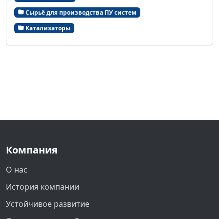
Сырьё для производства ПУ систем
Катализаторы
Компания
О нас
История компании
Устойчивое развитие