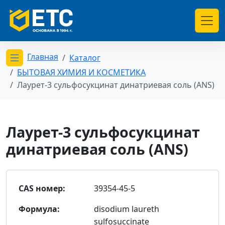
Главная
Каталог
Открыть меню категорий
БЫТОВАЯ ХИМИЯ И КОСМЕТИКА
Лаурет-3 сульфосукцинат динатриевая соль (ANS)
Лаурет-3 сульфосукцинат
динатриевая соль (ANS)
CAS номер:
39354-45-5
Формула:
disodium laureth
sulfosuccinate