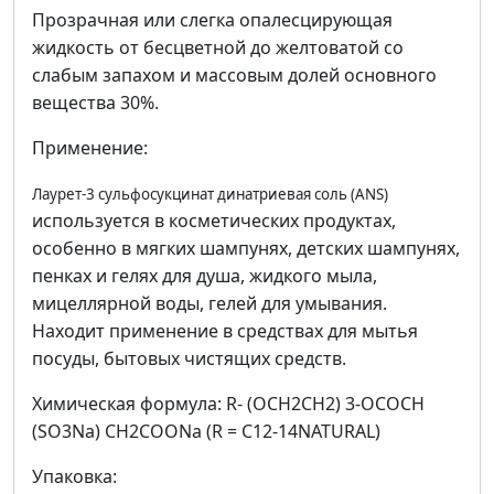
Прозрачная или слегка опалесцирующая
жидкость от бесцветной до желтоватой со
слабым запахом и массовым долей основного
вещества 30%.
Применение:
Лаурет-3 сульфосукцинат динатриевая соль (ANS)
используется в косметических продуктах,
особенно в мягких шампунях, детских шампунях,
пенках и гелях для душа, жидкого мыла,
мицеллярной воды, гелей для умывания.
Находит применение в средствах для мытья
посуды, бытовых чистящих средств.
Химическая формула: R- (OCH2CH2) 3-OCOCH
(SO3Na) CH2COONa (R = C12-14NATURAL)
Упаковка: