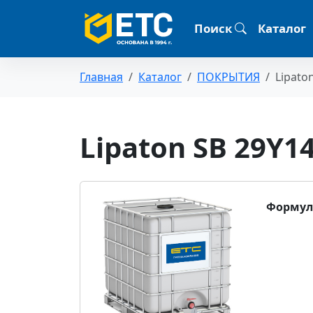
Поиск
Каталог
Главная
Каталог
ПОКРЫТИЯ
Lipato
Lipaton SB 29Y1
Формул