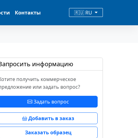
ости
Контакты
🇷🇺 RU
Запросить информацию
Хотите получить коммерческое
предложение или задать вопрос?
Задать вопрос
Добавить в заказ
Заказать образец