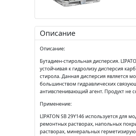
Описание
Описание:
Бутадиен-стирольная дисперсия. LIPATO
устойчивая к гидролизу дисперсия кар
стирола. Данная дисперсия является мо
большинством гидравлических связующ
антивспенивающий агент. Продукт не с
Применение:
LIPATON SB 29Y146 используется для м
ремонтных растворах, напольных покр
растворах, минеральных герметизирующи