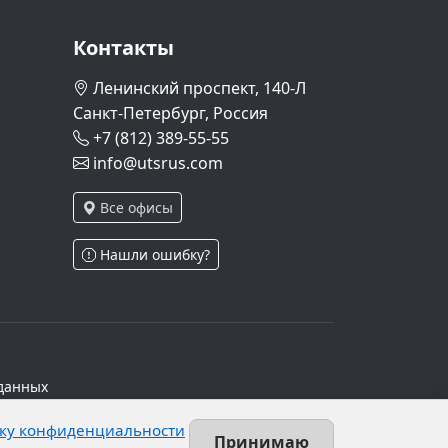
Контакты
Ленинский проспект, 140-Л
Санкт-Петербург, Россия
+7 (812) 389-55-55
info@utsrus.com
Все офисы
Нашли ошибку?
данных
ч.1 ст.6 и ст.10.1 152-ФЗ. Субъектами
ку конфиденциальности
х персональных данных.
Принимаю