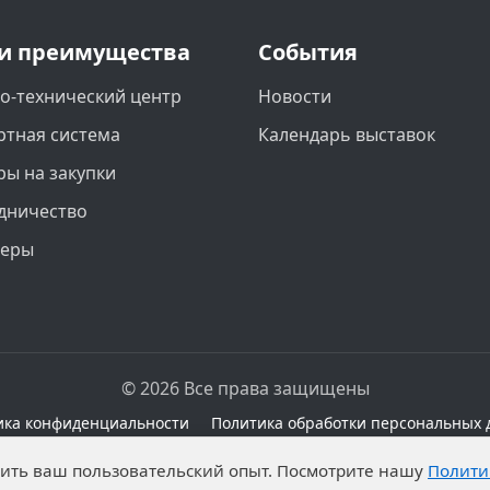
и преимущества
События
о-технический центр
Новости
ртная система
Календарь выставок
ры на закупки
дничество
неры
© 2026 Все права защищены
ика конфиденциальности
Политика обработки персональных 
сайте при наличии правовых оснований в соответствии с 
чшить ваш пользовательский опыт. Посмотрите нашу
Полити
а обработку неограниченных кругом лиц опубликованны