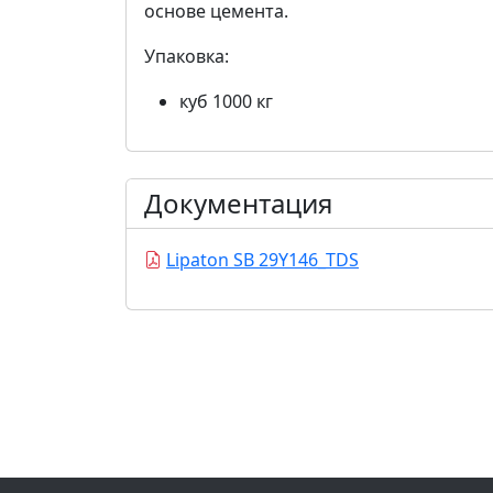
основе цемента.
Упаковка:
куб 1000 кг
Документация
Lipaton SB 29Y146_TDS