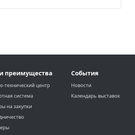
и преимущества
События
о-технический центр
Новости
ртная система
Календарь выставок
ры на закупки
дничество
неры