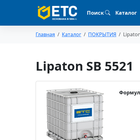
Поиск
Каталог
Главная
Каталог
ПОКРЫТИЯ
Lipato
Lipaton SB 5521
Формул