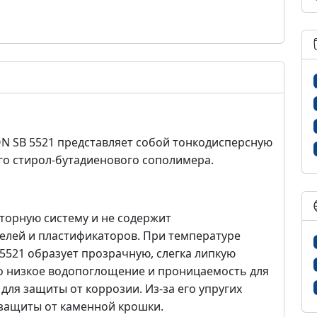
ON SB 5521 представляет собой тонкодисперсную
о стирол-бутадиенового сополимера.
торную систему и не содержит
елей и пластификаторов. При температуре
521 образует прозрачную, слегка липкую
но низкое водопоглощение и проницаемость для
для защиты от коррозии. Из-за его упругих
я защиты от каменной крошки.