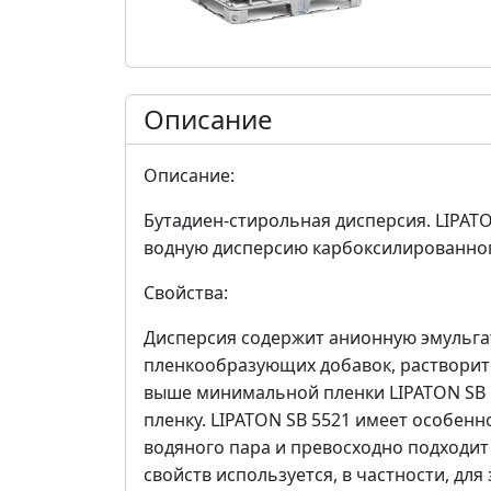
Описание
Описание:
Бутадиен-стирольная дисперсия. LIPAT
водную дисперсию карбоксилированног
Свойства:
Дисперсия содержит анионную эмульга
пленкообразующих добавок, растворит
выше минимальной пленки LIPATON SB 5
пленку. LIPATON SB 5521 имеет особен
водяного пара и превосходно подходит 
свойств используется, в частности, дл