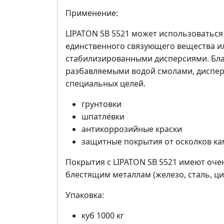
Применение:
LIPATON SB 5521 может использоваться
единственного связующего вещества и
стабилизированными дисперсиями. Бла
разбавляемыми водой смолами, диспер
специальных целей.
грунтовки
шпатлёвки
антикоррозийные краски
защитные покрытия от осколков ка
Покрытия с LIPATON SB 5521 имеют оч
блестящим металлам (железо, сталь, ци
Упаковка:
куб 1000 кг