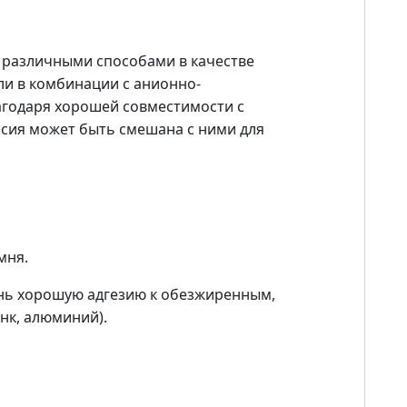
 различными способами в качестве
ли в комбинации с анионно-
годаря хорошей совместимости с
сия может быть смешана с ними для
мня.
ень хорошую адгезию к обезжиренным,
нк, алюминий).