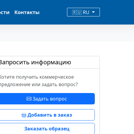
ости
Контакты
🇷🇺 RU
Запросить информацию
Хотите получить коммерческое
предложение или задать вопрос?
Задать вопрос
Добавить в заказ
Заказать образец