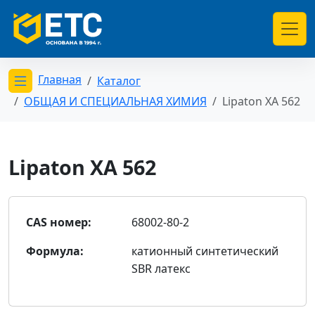
Главная
Каталог
Открыть меню категорий
ОБЩАЯ И СПЕЦИАЛЬНАЯ ХИМИЯ
Lipaton XA 562
Lipaton XA 562
CAS номер:
68002-80-2
Формула:
катионный синтетический
SBR латекс