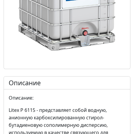
Описание
Описание:
Litex P 6115 - представляет собой водную,
анионную карбоксилированную стирол-
бутадиеновую сополимерную дисперсию,
используемую в качестве связующего для