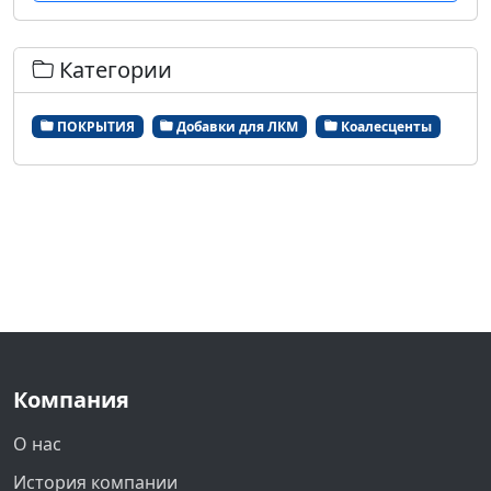
Категории
ПОКРЫТИЯ
Добавки для ЛКМ
Коалесценты
Компания
О нас
История компании