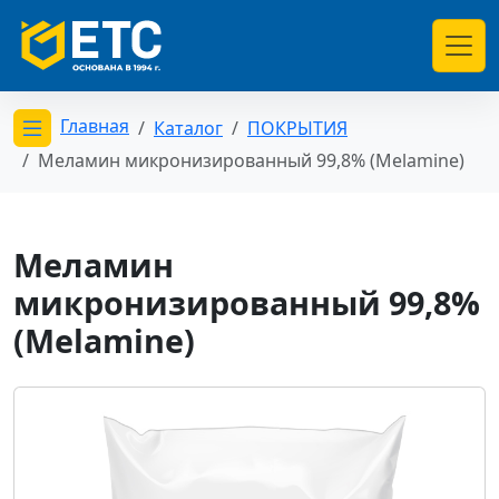
Главная
Каталог
ПОКРЫТИЯ
Открыть меню категорий
Меламин микронизированный 99,8% (Melamine)
Меламин
микронизированный 99,8%
(Melamine)