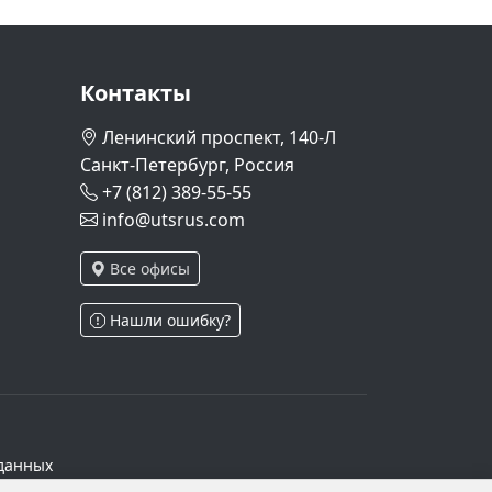
Контакты
Ленинский проспект, 140-Л
Санкт-Петербург, Россия
+7 (812) 389-55-55
info@utsrus.com
Все офисы
Нашли ошибку?
данных
ч.1 ст.6 и ст.10.1 152-ФЗ. Субъектами