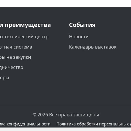
и преимущества
События
о-технический центр
Новости
ртная система
Календарь выставок
ры на закупки
дничество
неры
© 2026 Все права защищены
ика конфиденциальности
Политика обработки персональных 
сайте при наличии правовых оснований в соответствии с 