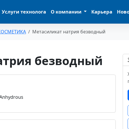
Услуги технолога
О компании
Карьера
Нов
КОСМЕТИКА
Метасиликат натрия безводный
атрия безводный
 Anhydrous