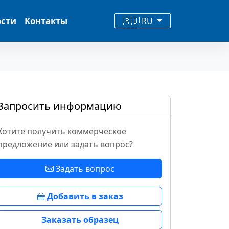
ости
Контакты
🇷🇺 RU
Запросить информацию
Хотите получить коммерческое
предложение или задать вопрос?
Задать вопрос
Добавить в заказ
Заказать образец