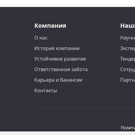
Компания
Наш
О нас
Научн
История компании
Экспе
Устойчивое развитие
Тенде
Ответственная забота
Сотру
Карьера и Вакансии
Парт
Контакты
Полит
Персональные данные опубликованы на 