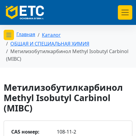
Главная
Каталог
Открыть меню категорий
ОБЩАЯ И СПЕЦИАЛЬНАЯ ХИМИЯ
Метилизобутилкарбинол Methyl Isobutyl Carbinol
(MIBC)
Метилизобутилкарбинол
Methyl Isobutyl Carbinol
(MIBC)
CAS номер:
108-11-2