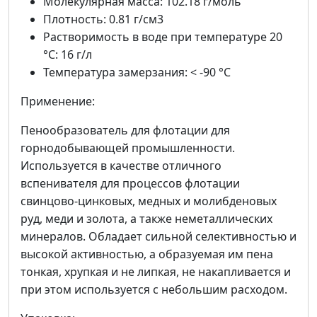
Молекулярная масса: 102.18 г/моль
Плотность: 0.81 г/см3
Растворимость в воде при температуре 20
°C: 16 г/л
Температура замерзания: < -90 °C
Применение:
Пенообразователь для флотации для
горнодобывающей промышленности.
Используется в качестве отличного
вспенивателя для процессов флотации
свинцово-цинковых, медных и молибденовых
руд, меди и золота, а также неметаллических
минералов. Обладает сильной селективностью и
высокой активностью, а образуемая им пена
тонкая, хрупкая и не липкая, не накапливается и
при этом используется с небольшим расходом.