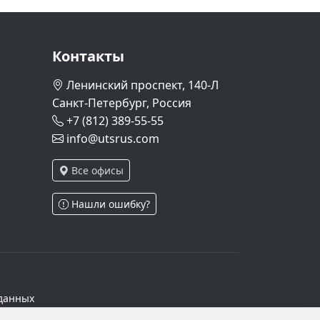
Контакты
Ленинский проспект, 140-Л
Санкт-Петербург, Россия
+7 (812) 389-55-55
info@utsrus.com
Все офисы
Нашли ошибку?
данных
ч.1 ст.6 и ст.10.1 152-ФЗ. Субъектами