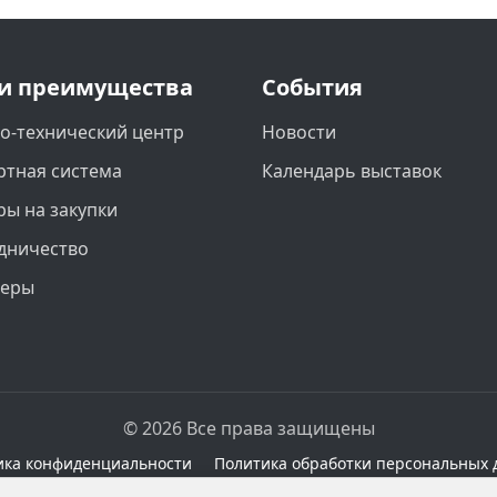
и преимущества
События
о-технический центр
Новости
ртная система
Календарь выставок
ры на закупки
дничество
неры
© 2026 Все права защищены
ика конфиденциальности
Политика обработки персональных 
сайте при наличии правовых оснований в соответствии с 