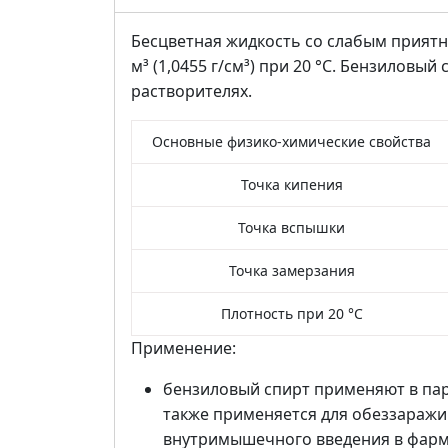
Бесцветная жидкость со слабым приятным
м³ (1,0455 г/см³) при 20 °C. Бензиловы
растворителях.
Основные физико-химические свойства
Точка кипения
Точка вспышки
Точка замерзания
Плотность при 20 °С
Применение:
бензиловый спирт применяют в пар
также применяется для обеззаражи
внутримышечного введения в фарм