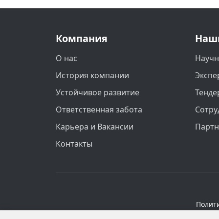
Компания
Наш
О нас
Научн
История компании
Экспе
Устойчивое развитие
Тенде
Ответственная забота
Сотру
Карьера и Вакансии
Парт
Контакты
Полит
Персональные данные опубликованы на 