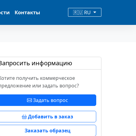
ости
Контакты
🇷🇺 RU
Запросить информацию
Хотите получить коммерческое
предложение или задать вопрос?
Задать вопрос
Добавить в заказ
Заказать образец