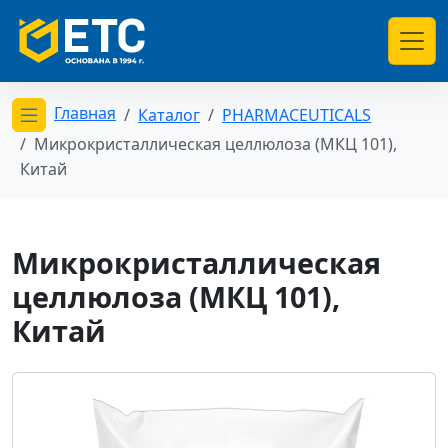
Главная
Каталог
PHARMACEUTICALS
Открыть меню категорий
Микрокристаллическая целлюлоза (МКЦ 101),
Китай
Микрокристаллическая
целлюлоза (МКЦ 101),
Китай