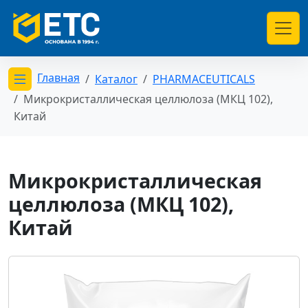
Главная
Каталог
PHARMACEUTICALS
Открыть меню категорий
Микрокристаллическая целлюлоза (МКЦ 102),
Китай
Микрокристаллическая
целлюлоза (МКЦ 102),
Китай