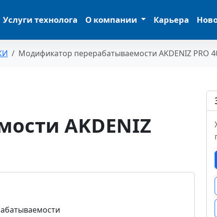
Услуги технолога
О компании
Карьера
Нов
КИ
Модификатор перерабатываемости AKDENIZ PRO 4
мости AKDENIZ
рабатываемости