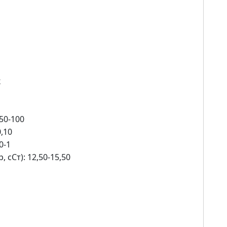
к
50-100
0,10
0-1
 сСт): 12,50-15,50