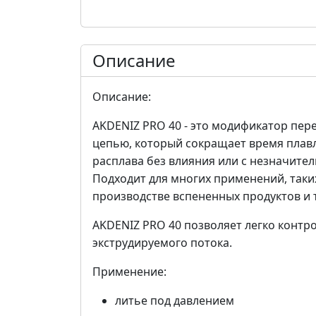
Описание
Описание:
AKDENIZ PRO 40 - это модификатор пе
цепью, который сокращает время плавл
расплава без влияния или с незначите
Подходит для многих применений, таких
производстве вспененных продуктов и
AKDENIZ PRO 40 позволяет легко контр
экструдируемого потока.
Применение:
литье под давлением