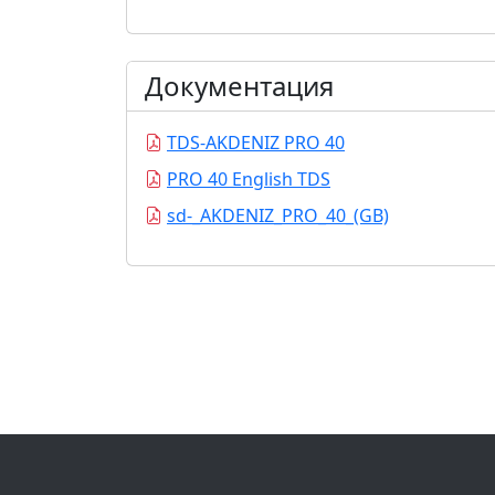
Документация
TDS-AKDENIZ PRO 40
PRO 40 English TDS
sd-_AKDENIZ_PRO_40_(GB)