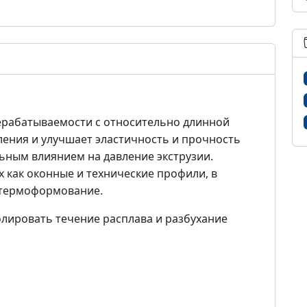
рерабатываемости с относительно длинной
ения и улучшает эластичность и прочность
льным влиянием на давление экструзии.
 как оконные и технические профили, в
 термоформование.
олировать течение расплава и разбухание