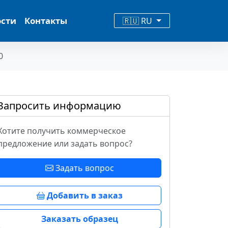
ости
Контакты
🇷🇺 RU
0
Запросить информацию
Хотите получить коммерческое
предложение или задать вопрос?
Задать вопрос
Добавить в заказ
Заказать образец