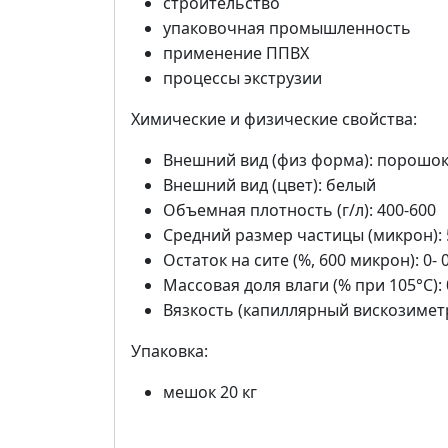
строительство
упаковочная промышленность
применение ППВХ
процессы экструзии
Химические и физические свойства:
Внешний вид (физ форма): порошо
Внешний вид (цвет): белый
Объемная плотность (г/л): 400-600
Средний размер частицы (микрон): 
Остаток на сите (%, 600 микрон): 0- 
Массовая доля влаги (% при 105°C): 
Вязкость (капиллярный вискозиметр,
Упаковка:
мешок 20 кг