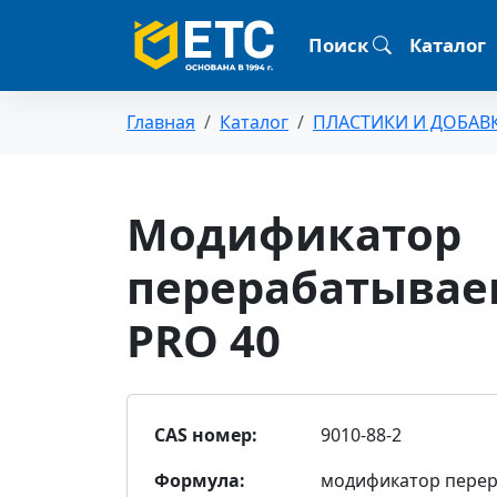
Поиск
Каталог
Главная
Каталог
ПЛАСТИКИ И ДОБАВ
Модификатор
перерабатывае
PRO 40
CAS номер:
9010-88-2
Формула:
модификатор пере