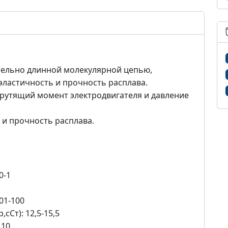
тельно длинной молекулярной цепью,
эластичность и прочность расплава.
крутящий момент электродвигателя и давление
 и прочность расплава.
0-1
01-100
сСт): 12,5-15,5
,10