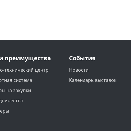
и преимущества
События
о-технический центр
Новости
ртная система
Календарь выставок
ры на закупки
дничество
неры