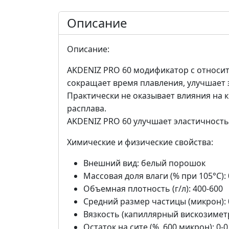
Описание
Описание:
AKDENIZ PRO 60 модификатор с относи
сокращает время плавления, улучшает 
Практически не оказывает влияния на 
расплава.
AKDENIZ PRO 60 улучшает эластичность
Химические и физические свойства:
Внешний вид: белый порошок
Массовая доля влаги (% при 105°C): 
Объемная плотность (г/л): 400-600
Средний размер частицы (микрон): 
Вязкость (капиллярный вискозиметр,
Остаток на сите (%, 600 микрон): 0-0