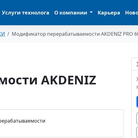
Услуги технолога
О компании
Карьера
Нов
КИ
Модификатор перерабатываемости AKDENIZ PRO 6
мости AKDENIZ
рерабатываемости