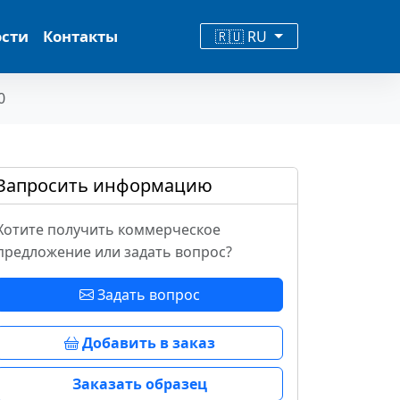
ости
Контакты
🇷🇺 RU
0
Запросить информацию
Хотите получить коммерческое
предложение или задать вопрос?
Задать вопрос
Добавить в заказ
Заказать образец