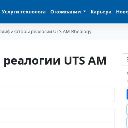
Услуги технолога
О компании
Карьера
Нов
дификаторы реалогии UTS AM Rheology
реалогии UTS AM