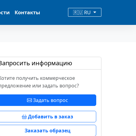
ости
Контакты
🇷🇺 RU
Запросить информацию
Хотите получить коммерческое
предложение или задать вопрос?
Задать вопрос
Добавить в заказ
Заказать образец