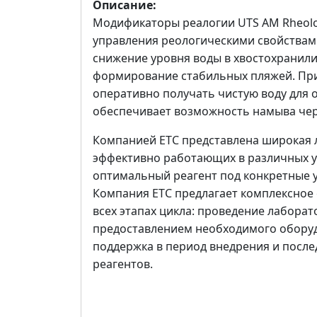
Описание:
Модификаторы реалогии UTS AM Rheolo
управления реологическими свойствам
снижение уровня воды в хвостохранил
формирование стабильных пляжей. Пр
оперативно получать чистую воду для 
обеспечивает возможность намыва чер
Компанией ЕТС представлена широкая л
эффективно работающих в различных у
оптимальный реагент под конкретные у
Компания ЕТС предлагает комплексно
всех этапах цикла: проведение лабора
предоставлением необходимого оборуд
поддержка в период внедрения и пос
реагентов.