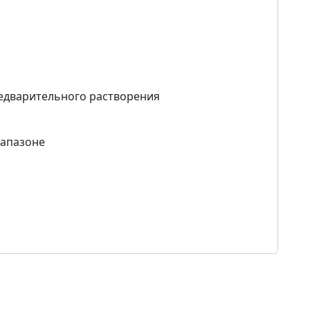
едварительного растворения
иапазоне