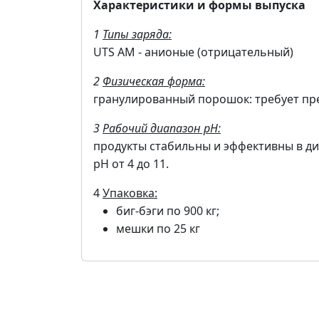
Характеристики и формы выпуска
1
Типы заряда:
UTS AM - анионые (отрицательный)
2
Физическая форма:
гранулированный порошок: требует пр
3
Рабочий диапазон pH:
продукты стабильны и эффективны в д
pH от 4 до 11.
4
Упаковка:
биг-бэги по 900 кг;
мешки по 25 кг