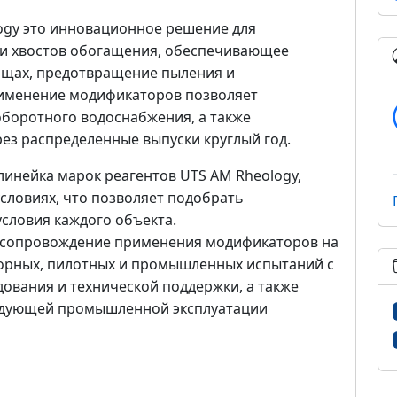
gy это инновационное решение для
и хвостов обогащения, обеспечивающее
ищах, предотвращение пыления и
именение модификаторов позволяет
оборотного водоснабжения, а также
ез распределенные выпуски круглый год.
инейка марок реагентов UTS AM Rheology,
словиях, что позволяет подобрать
словия каждого объекта.
е сопровождение применения модификаторов на
торных, пилотных и промышленных испытаний с
ования и технической поддержки, а также
ледующей промышленной эксплуатации