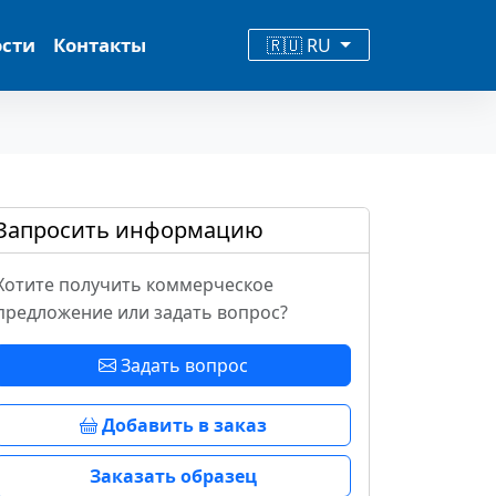
ости
Контакты
🇷🇺 RU
Запросить информацию
Хотите получить коммерческое
предложение или задать вопрос?
Задать вопрос
Добавить в заказ
Заказать образец