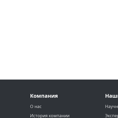
Компания
Наш
О нас
Научн
История компании
Экспе