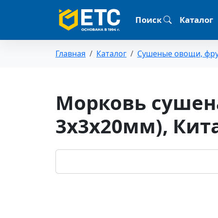
Поиск
Каталог
Главная
Каталог
Сушеные овощи, фр
Морковь сушен
3х3х20мм), Кит