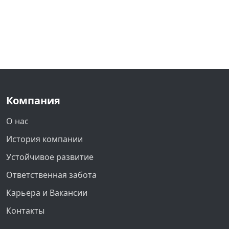
Компания
О нас
История компании
Устойчивое развитие
Ответственная забота
Карьера и Вакансии
Контакты