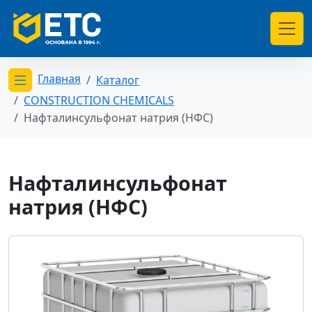
Главная
Каталог
Открыть меню категорий
CONSTRUCTION CHEMICALS
Нафталинсульфонат натрия (НФС)
Нафталинсульфонат
натрия (НФС)