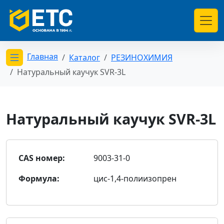
Главная
Каталог
РЕЗИНОХИМИЯ
Открыть меню категорий
Натуральный каучук SVR-3L
Натуральный каучук SVR-3L
CAS номер:
9003-31-0
Формула:
цис-1,4-полиизопрен