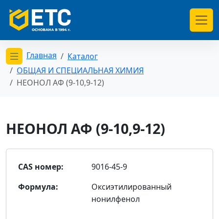
Главная
Каталог
Открыть меню категорий
ОБЩАЯ И СПЕЦИАЛЬНАЯ ХИМИЯ
НЕОНОЛ АФ (9-10,9-12)
НЕОНОЛ АФ (9-10,9-12)
CAS номер:
9016-45-9
Формула:
Оксиэтилированный
нонилфенол