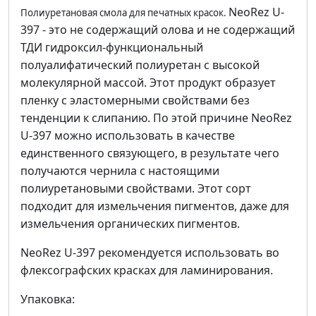
NeoRez U-
Полиуретановая смола для печатных красок.
397 - это не содержащий олова и не содержащий
ТДИ гидроксил-функциональный
полуалифатический полиуретан с высокой
молекулярной массой. Этот продукт образует
пленку с эластомерными свойствами без
тенденции к слипанию. По этой причине NeoRez
U-397 можно использовать в качестве
единственного связующего, в результате чего
получаются чернила с настоящими
полиуретановыми свойствами. Этот сорт
подходит для измельчения пигментов, даже для
измельчения органических пигментов.
NeoRez U-397 рекомендуется использовать во
флексографских красках для ламинирования.
Упаковка: