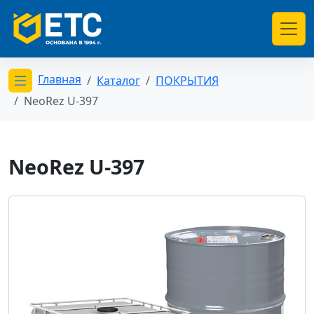
Главная
Каталог
ПОКРЫТИЯ
Открыть меню категорий
NeoRez U-397
NeoRez U-397